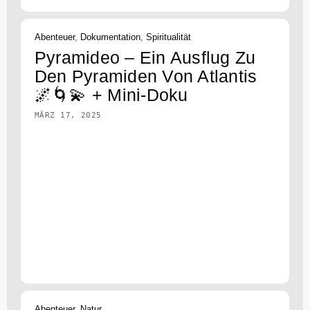
Abenteuer
,
Dokumentation
,
Spiritualität
Pyramideo – Ein Ausflug Zu
Den Pyramiden Von Atlantis
🌌🌀💫 + Mini-Doku
MÄRZ 17, 2025
Abenteuer
,
Natur