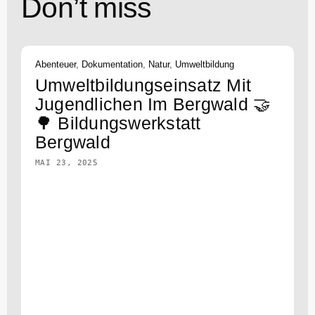
Don’t miss
Abenteuer
,
Dokumentation
,
Natur
,
Umweltbildung
Umweltbildungseinsatz Mit
Jugendlichen Im Bergwald 🤝
🌳 Bildungswerkstatt
Bergwald
MAI 23, 2025