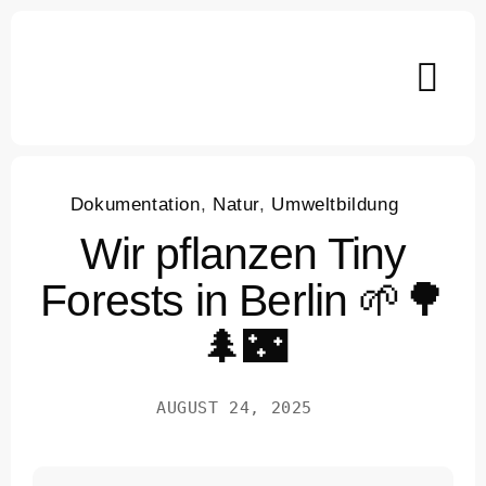
Skip
to
content
Dokumentation
,
Natur
,
Umweltbildung
Wir pflanzen Tiny
Forests in Berlin 🌱🌳
🌲🌃
AUGUST 24, 2025