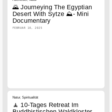
🌄 Journeying The Egyptian
Desert With Sytze ⛰️- Mini
Documentary
FEBRUAR 10, 2025
Natur
,
Spiritualität
🧘 10-Tages Retreat Im
Buddhistischen Waldkloster