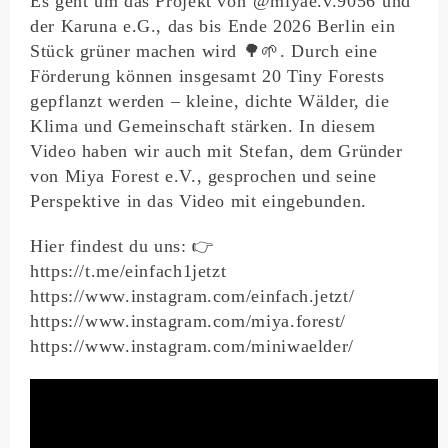
Es geht um das Projekt von ⁨@miyae.v.9056⁩ und
der Karuna e.G., das bis Ende 2026 Berlin ein
Stück grüner machen wird 🌳🌱. Durch eine
Förderung können insgesamt 20 Tiny Forests
gepflanzt werden – kleine, dichte Wälder, die
Klima und Gemeinschaft stärken. In diesem
Video haben wir auch mit Stefan, dem Gründer
von Miya Forest e.V., gesprochen und seine
Perspektive in das Video mit eingebunden.
Hier findest du uns: 👉
https://t.me/einfach1jetzt
https://www.instagram.com/einfach.jetzt/
https://www.instagram.com/miya.forest/
https://www.instagram.com/miniwaelder/