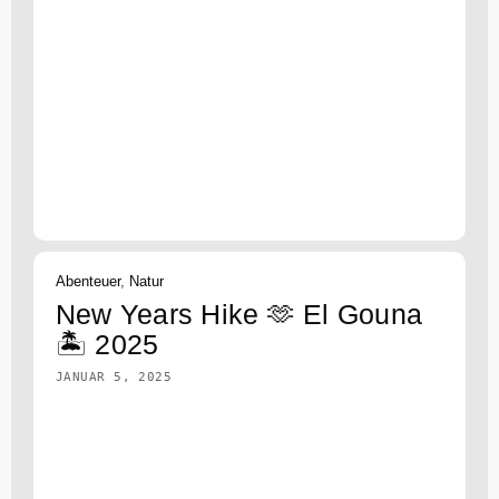
Abenteuer
,
Natur
New Years Hike 🫶 El Gouna
🏝️ 2025
JANUAR 5, 2025