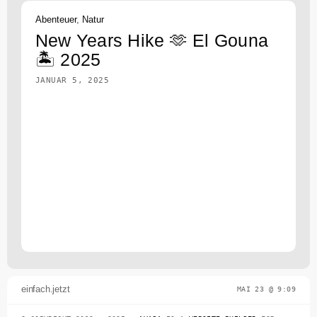
Abenteuer
,
Natur
New Years Hike 🫶 El Gouna
🏝️ 2025
JANUAR 5, 2025
einfach.jetzt
MAI 23 @ 9:09