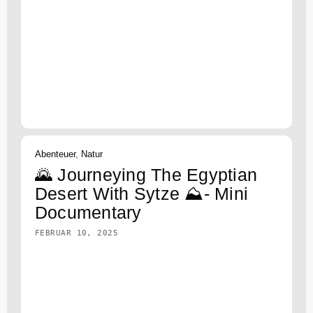
Abenteuer
,
Natur
🌄 Journeying The Egyptian
Desert With Sytze ⛰️- Mini
Documentary
FEBRUAR 10, 2025