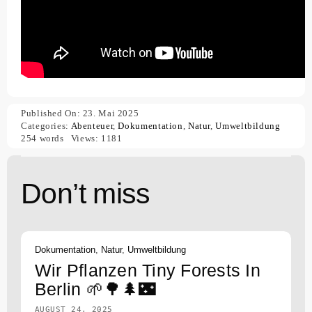
Published On: 23. Mai 2025
Categories:
Abenteuer
,
Dokumentation
,
Natur
,
Umweltbildung
254 words
Views: 1181
Don’t miss
Dokumentation
,
Natur
,
Umweltbildung
Wir Pflanzen Tiny Forests In
Berlin 🌱🌳🌲🌃
AUGUST 24, 2025