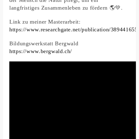
der Mensch die Natur pflegt, um ein
langfristiges Zusammenleben zu fördern 🌎💚.
Link zu meiner Masterarbeit:
https://www.researchgate.net/publication/389441655
Bildungswerkstatt Bergwald
https://www.bergwald.ch/