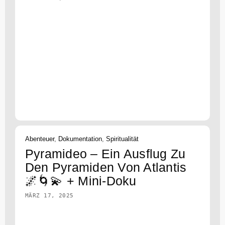
Abenteuer
,
Dokumentation
,
Spiritualität
Pyramideo – Ein Ausflug Zu
Den Pyramiden Von Atlantis
🌌🌀💫 + Mini-Doku
MÄRZ 17, 2025